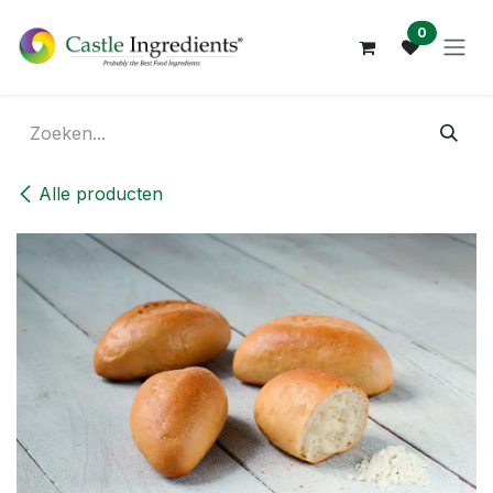
Overslaan naar inhoud
0
Alle producten